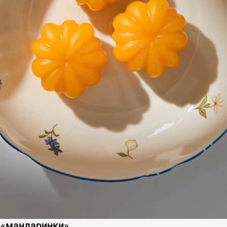
«мандаринки»