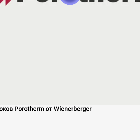
ков Porotherm от Wienerberger