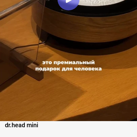
dr.head mini