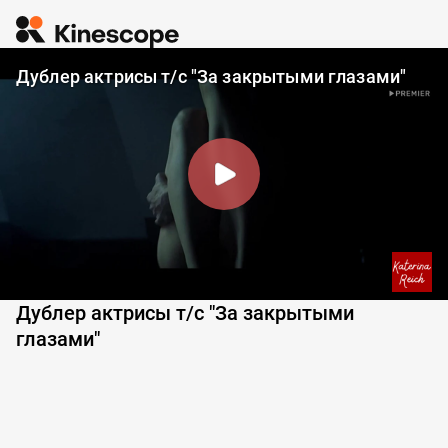
Дублер актрисы т/с "За закрытыми глазами"
Дублер актрисы т/с "За закрытыми
глазами"