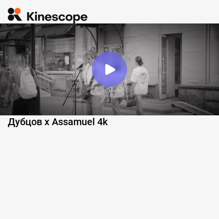
Дубцов х Assamuel 4k