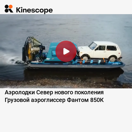
Аэролодки Север нового поколения
Грузовой аэроглиссер Фантом 850К