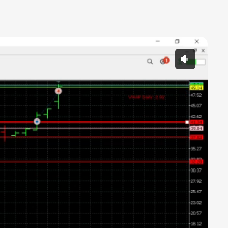
 Play sound