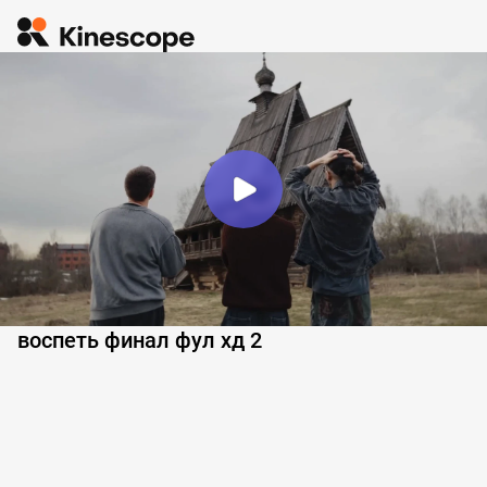
воспеть финал фул хд 2