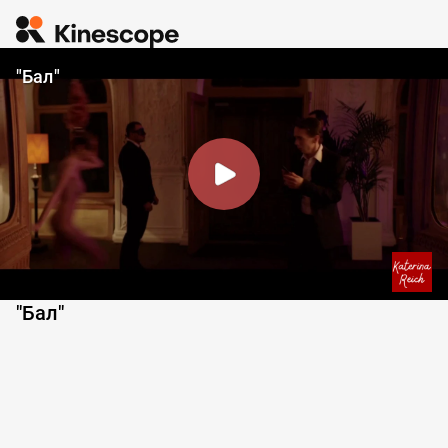
"Бал"
"Бал"