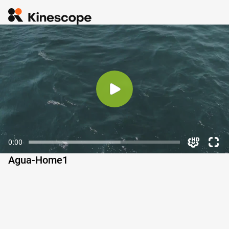
0:00
Agua-Home1