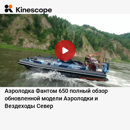
Аэролодка Фантом 650 полный обзор
обновленной модели Аэролодки и
Вездеходы Север