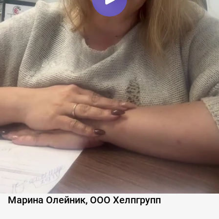
Марина Олейник, ООО Хелпгрупп