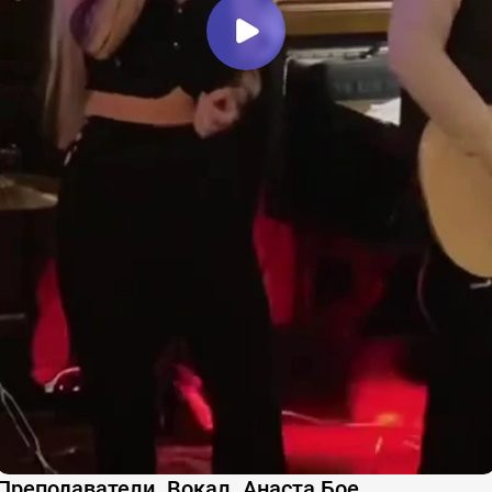
Преподаватели. Вокал. Анаста Бое