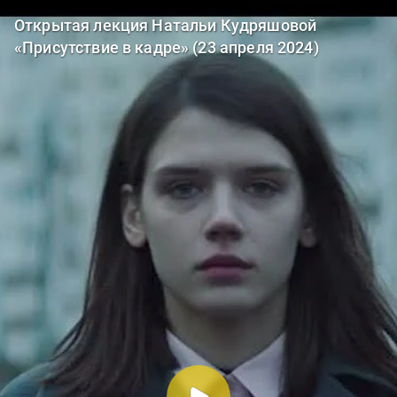
Открытая лекция Натальи Кудряшовой
«Присутствие в кадре» (23 апреля 2024)