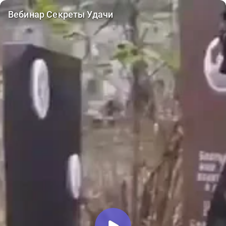
Вебинар Секреты Удачи