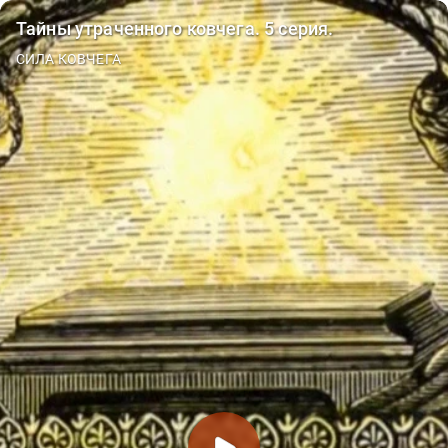
Тайны утраченного ковчега. 5 серия.
СИЛА КОВЧЕГА