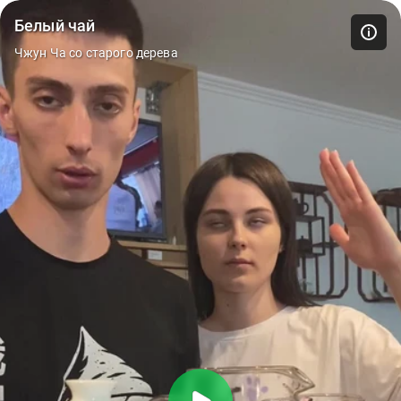
Белый чай
Чжун Ча со старого дерева