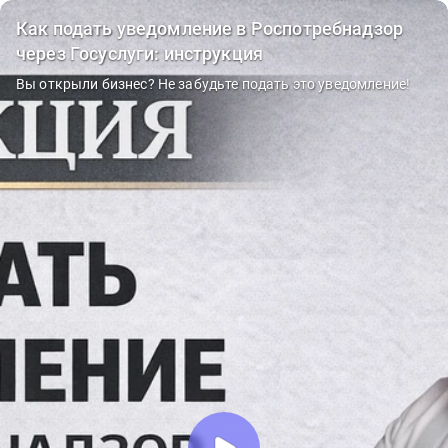
Как подать уведомление в Роспотребнадзор
через Госуслуги: инструкция
Вы открыли бизнес? Не забудьте подать это уведомление!