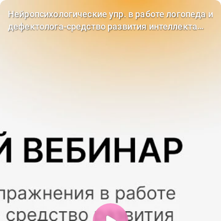
Нейропсихологические упр. в работе логопеда и
дефектолога-средство развития интеллекта
детей