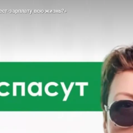
ест-зарплату всю жизнь?»