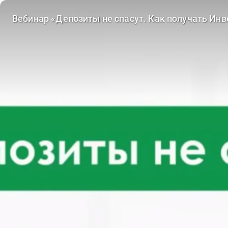
Вебинар «Депозиты не спасут. Как получать Инв