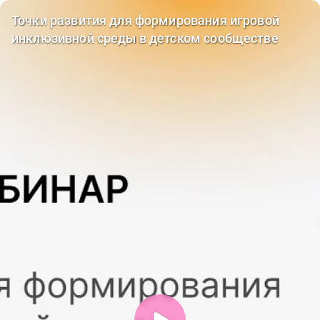
Точки развития для формирования игровой
инклюзивной среды в детском сообществе