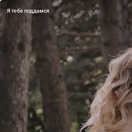
Я тебе поддамся