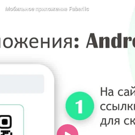
Мобильное приложение Faberlic