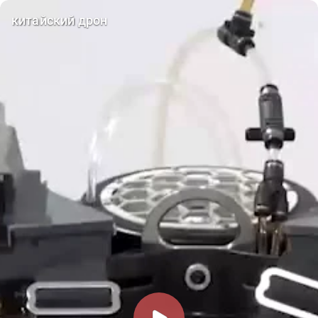
китайский дрон