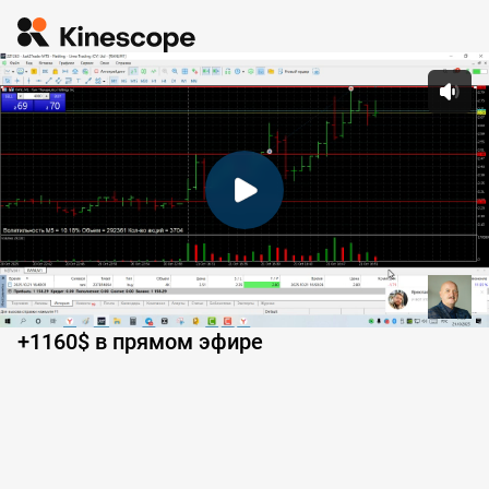
 Pl
+1160$ в прямом эфире