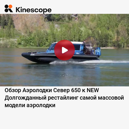
Обзор Аэролодки Север 650 к NEW
Долгожданный рестайлинг самой массовой
модели аэролодки