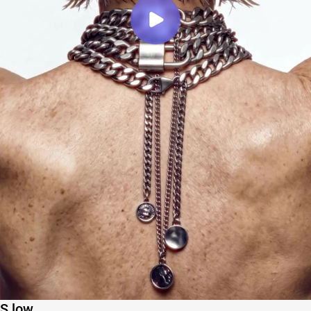
TS low