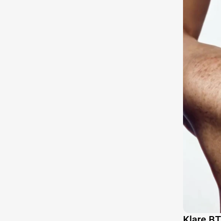
Klare B