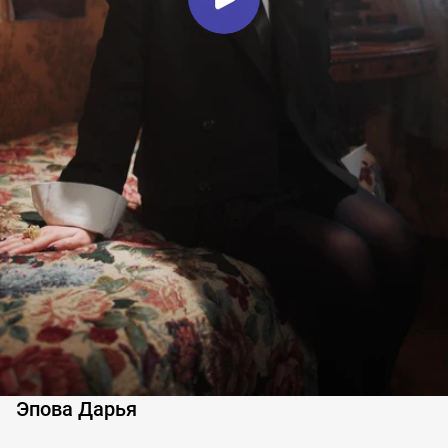
Эпова Дарья