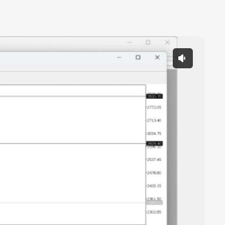
 Play sound