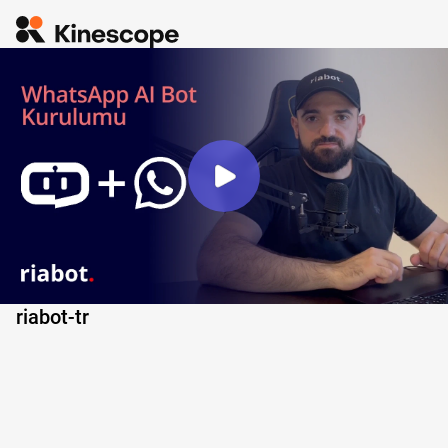
riabot-tr