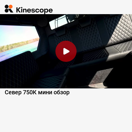
Север 750К мини обзор