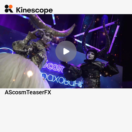
AScosmTeaserFX