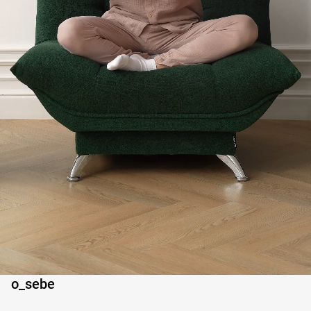
0:03
o_sebe