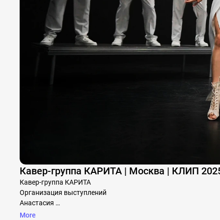
Кавер-группа КАРИТА | Москва | КЛИП 202
Кавер-группа КАРИТА

Организация выступлений

Анастасия 

More