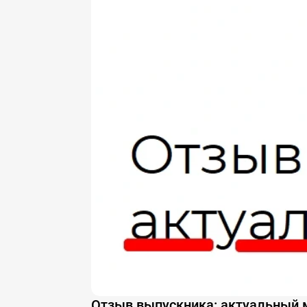
Отзыв выпускника: актуальный 