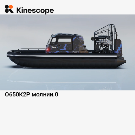
О650К2Р молнии.0