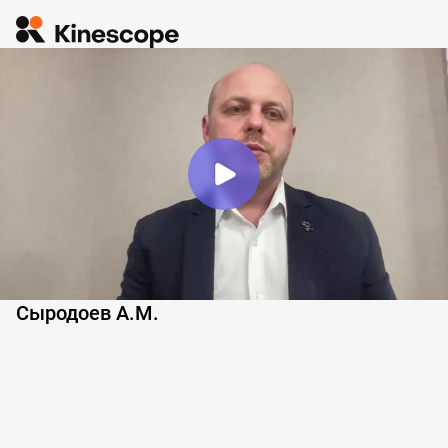
Сыродоев А.М.